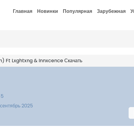
Главная
Новинки
Популярная
Зарубежная
У
) Ft Lxghtxng & Innxcence Скачать
45
 сентябрь 2025