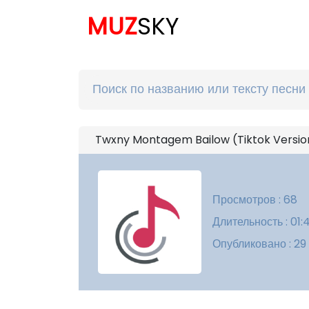
MUZ
SKY
Twxny Montagem Bailow (Tiktok Version
Просмотров : 68
Длительность : 01:
Опубликовано : 29