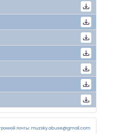
тронной почты:
muzsky.abuse@gmail.com